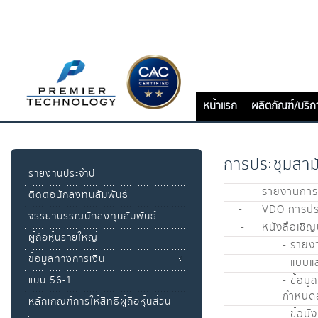
หน้าแรก
ผลิตภัณฑ์/บริก
การประชุมสามั
รายงานประจำปี
-
รายงานการป
ติดต่อนักลงทุนสัมพันธ์
-
VDO การประ
จรรยาบรรณนักลงทุนสัมพันธ์
-
หนังสือเชิญ
ผู้ถือหุ้นรายใหญ่
- รายงา
ข้อมูลทางการเงิน
- แบบแ
แบบ 56-1
- ข้อมู
กำหนด
หลักเกณฑ์การให้สิทธิผู้ถือหุ้นส่วน
- ข้อบัง