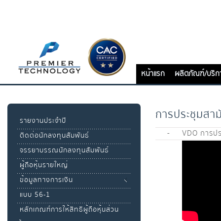
หน้าแรก
ผลิตภัณฑ์/บริก
การประชุมสามั
รายงานประจำปี
-
VDO การประ
ติดต่อนักลงทุนสัมพันธ์
จรรยาบรรณนักลงทุนสัมพันธ์
ผู้ถือหุ้นรายใหญ่
ข้อมูลทางการเงิน
แบบ 56-1
หลักเกณฑ์การให้สิทธิผู้ถือหุ้นส่วน