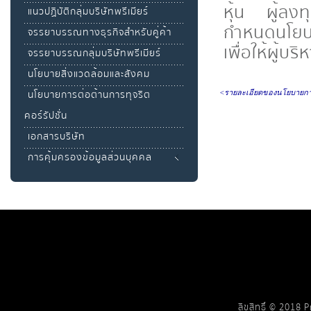
หุ้น ผู้ลงท
แนวปฏิบัติกลุ่มบริษัทพรีเมียร์
กำหนดนโยบา
จรรยาบรรณทางธุรกิจสำหรับคู่ค้า
เพื่อให้ผู้
จรรยาบรรณกลุ่มบริษัทพรีเมียร์
นโยบายสิ่งแวดล้อมและสังคม
นโยบายการต่อต้านการทุจริต
<รายละเอียดของนโยบายการก
คอร์รัปชั่น
เอกสารบริษัท
การคุ้มครองข้อมูลส่วนบุคคล
ลิขสิทธิ์ © 2018 