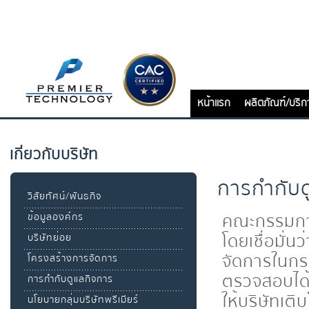
หน้าแรก
ผลิตภัณฑ์/บริก
เกี่ยวกับบริษัท
การกำกับด
วิสัยทัศน์/พันธกิจ
คณะกรรมการ
ข้อมูลองค์กร
โดยเชื่อมั่
บริษัทย่อย
จัดการในกร
โครงสร้างการจัดการ
ตรวจสอบได้แ
การกำกับดูแลกิจการ
ให้บริษัทเติ
นโยบายกลุ่มบริษัทพรีเมียร์