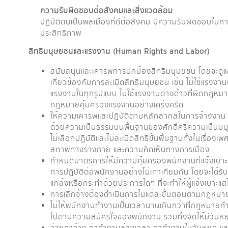
ความรับผิดชอบต่อสังคมและสิ่งแวดล้อม
ปฏิบัติตนเป็นพลเมืองที่ดีต่อสังคม มีความรับผิดชอบใน
ประสิทธิภาพ
สิทธิมนุษยชนและแรงงาน (
Human Rights and Labor)
สนับสนุนและเคารพการปกป้องสิทธิมนุษยชน โดยจะดูแลม
เกี่ยวข้องกับการละเมิดสิทธิมนุษยชน เช่น ไม่ใช้แรงงาน
แรงงานในทุกรูปแบบ ไม่ใช้แรงงานต่างด้าวที่ผิดกฎหมาย
กฎหมายคุ้มครองแรงงานอย่างเคร่งครัด
ให้ความเคารพและปฏิบัติตามหลักสากลในการจ้างงาน ในก
ด้วยความเป็นธรรมบนพื้นฐานของศักดิ์ศรีความเป็นมนุ
ไม่เลือกปฏิบัติและไม่ละเมิดสิทธิขั้นพื้นฐานทั้งในเรื่อง
สภาพทางร่างกาย และความคิดเห็นทางการเมือง
กำหนดมาตรการให้มีความคุ้มครองพนักงานที่แจ้งเบาะแ
การปฏิบัติต่อพนักงานอย่างไม่เท่าเทียมกัน โดยจะได้รั
แกล้งหรือกระทำด้วยประการใดๆ ที่จะทำให้ผู้แจ้งเบาะแ
การเลิกจ้างต้องดำเนินการในแต่ละขั้นตอนตามกฎหมายแ
ไม่ให้พนักงานทำงานเป็นเวลานานเกินกว่าที่กฎหมาย
ไปตามความสมัครใจของพนักงาน รวมทั้งจัดให้มีวันหย