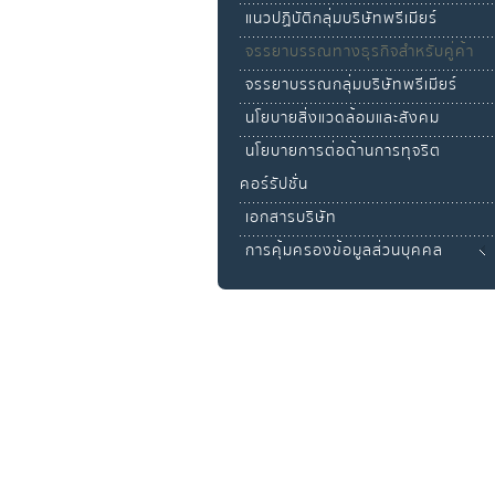
แนวปฏิบัติกลุ่มบริษัทพรีเมียร์
จรรยาบรรณทางธุรกิจสำหรับคู่ค้า
จรรยาบรรณกลุ่มบริษัทพรีเมียร์
นโยบายสิ่งแวดล้อมและสังคม
นโยบายการต่อต้านการทุจริต
คอร์รัปชั่น
เอกสารบริษัท
การคุ้มครองข้อมูลส่วนบุคคล