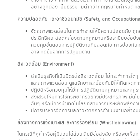
จ่ายค่าจ้าง ค่าทำงานล่วงเวลา ค่าทำงานในวันหยุด แล
อย่างถูกต้อง เป็นธรรม ไม่ต่ำกว่าที่กฎหมายกำหนด
ความปลอดภัย และอาชีวอนามัย (
Safety and Occupationa
จัดสภาพแวดล้อมในการทำงานให้มีความปลอดภัย ถูกสุ
ประสิทธิผล สอดคล้องตามกฎหมายหรือระเบียบข้อบังคั
ควบคุมขั้นตอนการปฏิบัติงานที่ปลอดภัย การป้องกันกา
อาจเกิดขึ้นจากการปฏิบัติงาน
สิ่งแวดล้อม (
Environment)
ดำเนินธุรกิจที่เป็นมิตรต่อสิ่งแวดล้อม ไม่กระทำการใ
และสภาพแวดล้อม ดูแลรักษาและป้องกันมิให้เกิดเหตุกา
ปฏิบัติหรือควบคุมให้มีการปฏิบัติตามกฎหมายและกฎระเบ
ส่งเสริมให้มีการใช้ทรัพยากรอย่างมีประสิทธิภาพ ม
อื่นๆ หรือมีการนำเทคโนโลยีที่สามารถประหยัดพลังงา
มีการบริหารจัดการมลภาวะจากการดำเนินงานอย่างมี
ช่องทางการแจ้งเบาะแสและการร้องเรียน (
Whistleblowing)
ในกรณีที่คู่ค้าหรือผู้มีส่วนได้ส่วนเสียมีข้อสงสัย หรือพบเห็น