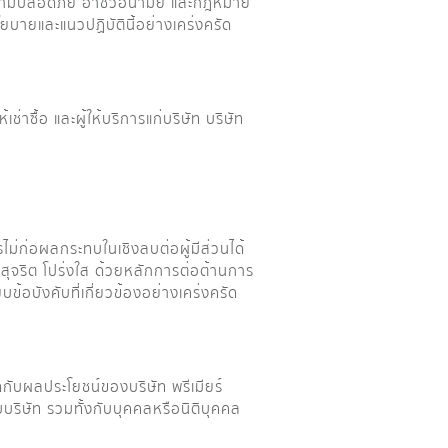
ความปลอดภัย อาชีวอนามัย และกฎหมาย
บายและแนวปฏิบัตินี้อย่างเคร่งครัด
้
ให้เช่าซื้อ และผู้ให้บริการแก่บริษัท บริษัท
ม่ก่อผลกระทบในเชิงลบต่อผู้มีส่วนได้
์ สุจริต โปร่งใส ด้วยหลักการต่อต้านการ
ข้อบังคับที่เกี่ยวข้องอย่างเคร่งครัด
ดกับผลประโยชน์ของบริษัท พรีเมียร์
บบริษัท รวมทั้งกับบุคคลหรือนิติบุคคล