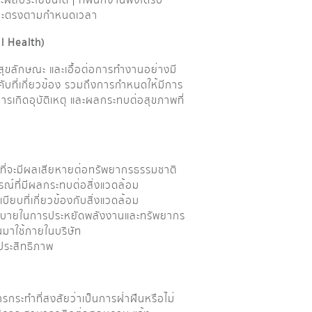
ะผลประโยชน์ใดๆ ที่พนักงานพึงได้รับ
 และตรงตามกำหนดเวลา
l Health)
ขลักษณะ และเอื้อต่อการทำงานอย่างมี
บที่เกี่ยวข้อง รวมถึงการกำหนดให้มีการ
รเกิดอุบัติเหตุ และผลกระทบต่อสุขภาพที่
ดๆ ที่จะมีผลเสียหายต่อทรัพยากรธรรมชาติ
รณ์ที่มีผลกระทบต่อสิ่งแวดล้อม
ียบที่เกี่ยวข้องกับสิ่งแวดล้อม
ีนโยบายในการประหยัดพลังงานและทรัพยากร
นมาใช้ภายในบริษัท
ประสิทธิภาพ
การกระทำที่สงสัยว่าเป็นการฝ่าฝืนหรือไม่